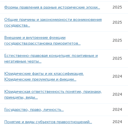
Формы правления в разные исторические эпохи...
2025
Общие причины и закономерности возникновения
2025
государства...
Внешние и внутренние функции
2025
государства:расстановка приоритетов...
Естественно-правовая концепция: позитивные и
2025
негативные черты...
Юридические факты и их классификация.
2024
Юридические презумпции и фикции...
Юридическая ответственность понятие, признаки,
2024
принципы, виды...
Государство, право, личность...
2024
Понятие и виды субъектов правоотношений...
2024