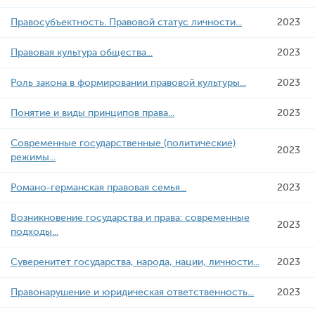
Правосубъектность. Правовой статус личности...
2023
Правовая культура общества...
2023
Роль закона в формировании правовой культуры...
2023
Понятие и виды принципов права...
2023
Современные государственные (политические)
2023
режимы...
Романо-германская правовая семья...
2023
Возникновение государства и права: современные
2023
подходы...
Суверенитет государства, народа, нации, личности...
2023
Правонарушение и юридическая ответственность...
2023