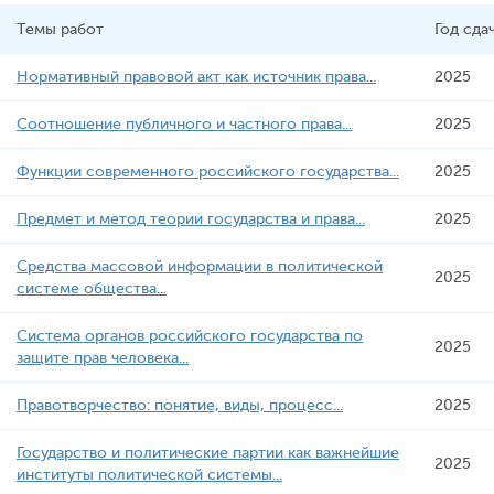
Темы работ
Год сда
Нормативный правовой акт как источник права...
2025
Соотношение публичного и частного права...
2025
Функции современного российского государства...
2025
Предмет и метод теории государства и права...
2025
Средства массовой информации в политической
2025
системе общества...
Система органов российского государства по
2025
защите прав человека...
Правотворчество: понятие, виды, процесс...
2025
Государство и политические партии как важнейшие
2025
институты политической системы...