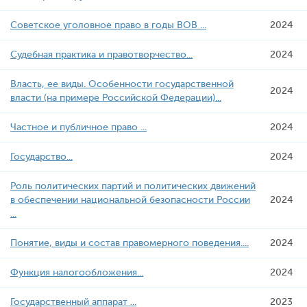
Советское уголовное право в годы ВОВ ...
2024
Судебная практика и правотворчество...
2024
Власть, ее виды. Особенности государственной
2024
власти (на примере Российской Федерации)...
Частное и публичное право ...
2024
Государство...
2024
Роль политических партий и политических движений
в обеспечении национальной безопасности России
2024
...
Понятие, виды и состав правомерного поведения....
2024
Функция налогообложения...
2024
Государственный аппарат ...
2023