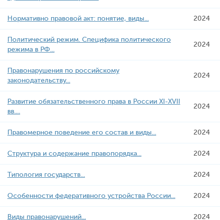
Нормативно правовой акт: понятие, виды...
2024
Политический режим. Специфика политического
2024
режима в РФ...
Правонарушения по российскому
2024
законодательству...
Развитие обязательственного права в России XI-XVII
2024
вв....
Правомерное поведение его состав и виды...
2024
Структура и содержание правопорядка...
2024
Типология государств...
2024
Особенности федеративного устройства России...
2024
Виды правонарушений...
2024