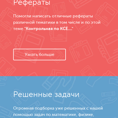
Рефераты
Помогли написать отличные рефераты
различной тематики в том числе и по этой
теме
"Контрольная по КСЕ...."
Узнать больше
Решенные задачи
Огромная подборка уже решенных с нашей
помощью задач по математике, физике,