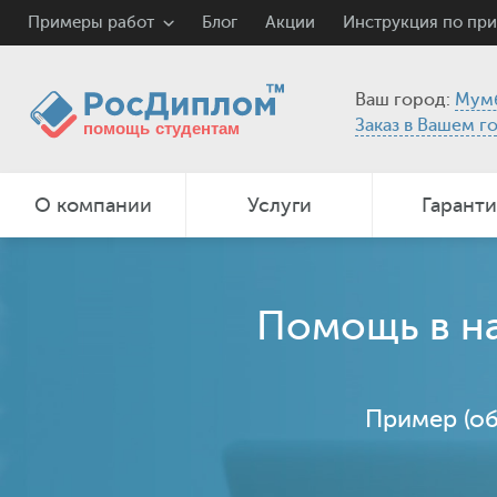
Примеры работ
Блог
Акции
Инструкция по пр
Ваш город:
Мум
Заказ в Вашем г
О компании
Услуги
Гарант
Помощь в на
Пример (об