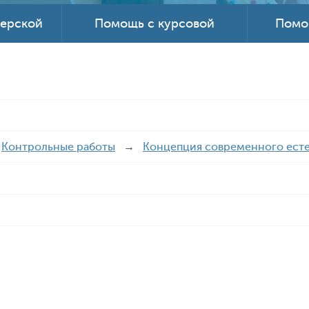
терской
Помощь с курсовой
Помо
→
Контрольные работы
→
Концепция современного есте