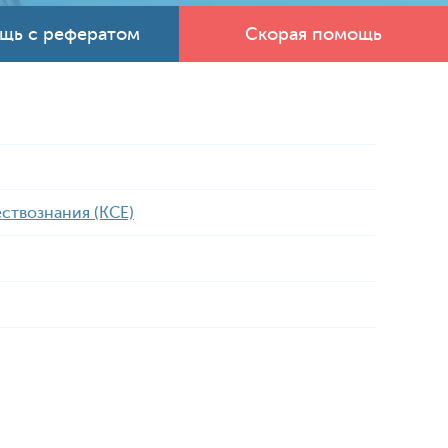
щь с рефератом
Скорая помощь
ствознания (КСЕ)