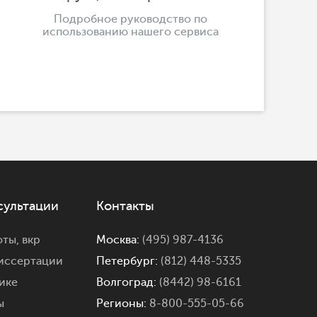
Подробное руководство по
использованию нашего сервиса
сультации
Контакты
оты,
вкр
Москва:
(495) 987-4136
иссертации
Петербург:
(812) 448-5335
ике
Волгоград:
(8442) 98-6161
ы
Регионы:
8-800-555-05-66