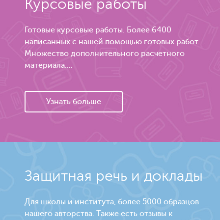
Курсовые работы
Готовые курсовые работы. Более 6400
написанных с нашей помощью готовых работ.
Множество дополнительного расчетного
материала....
Узнать больше
Защитная речь и доклады
Для школы и института, более 5000 образцов
нашего авторства. Также есть отзывы к