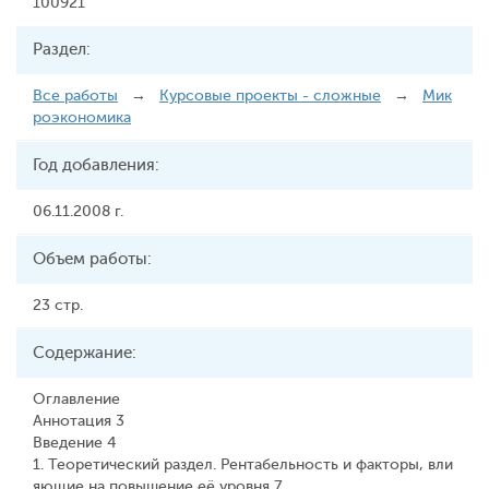
100921
Раздел:
Все работы
→
Курсовые проекты - сложные
→
Мик
роэкономика
Год добавления:
06.11.2008 г.
Объем работы:
23 стр.
Содержание:
Оглавление
Аннотация 3
Введение 4
1. Теоретический раздел. Рентабельность и факторы, вли
яющие на повышение её уровня 7