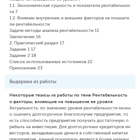
1.1. Экономическая сущность и показатели рентабельнос
ти 7
1.2. Влияние внутренних и внешних факторов на показате
ли рентабельности.
Задачи методы анализа рентабельности 11
Заключение 16
2. Практический раздел 17
Задание 1 17
Задание 2 18
Список использованных источников 22
Приложение 23
Выдержка из работы:
Некоторые тезисы из работы по теме Рентабельность
и факторы, влияющие на повышение ее уровня
Актуальность: по значению уровня рентабельности можн
о оценить долгосрочное благополучие предприятия, то
есть способность предприятия получать достаточную п
рибыль на инвестиции. Для долгосрочных кредиторов ин
весторов, вкладывающих деньги в собственный капитал
предприятия, данный показатель является более надежн