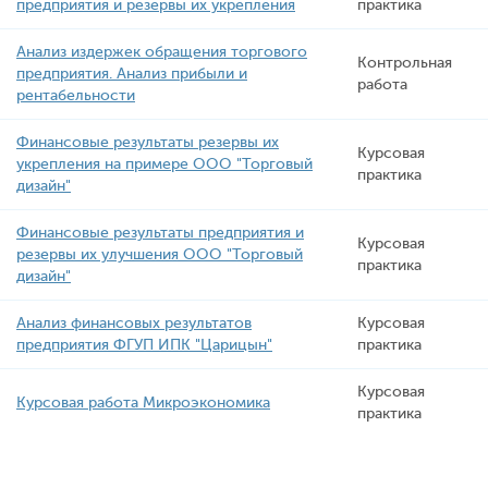
предприятия и резервы их укрепления
практика
Анализ издержек обращения торгового
Контрольная
предприятия. Анализ прибыли и
работа
рентабельности
Финансовые результаты резервы их
Курсовая
укрепления на примере ООО "Торговый
практика
дизайн"
Финансовые результаты предприятия и
Курсовая
резервы их улучшения ООО "Торговый
практика
дизайн"
Анализ финансовых результатов
Курсовая
предприятия ФГУП ИПК "Царицын"
практика
Курсовая
Курсовая работа Микроэкономика
практика