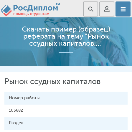
Скачать пример (образец)
реферата на тему "Рынок
ссудных капиталов...."
Рынок ссудных капиталов
Номер работы:
103682
Раздел: