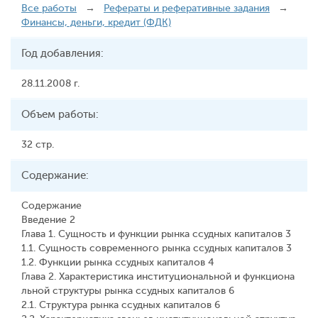
Все работы
→
Рефераты и реферативные задания
→
Финансы, деньги, кредит (ФДК)
Год добавления:
28.11.2008 г.
Объем работы:
32 стр.
Содержание:
Содержание
Введение 2
Глава 1. Сущность и функции рынка ссудных капиталов 3
1.1. Сущность современного рынка ссудных капиталов 3
1.2. Функции рынка ссудных капиталов 4
Глава 2. Характеристика институциональной и функциона
льной структуры рынка ссудных капиталов 6
2.1. Структура рынка ссудных капиталов 6