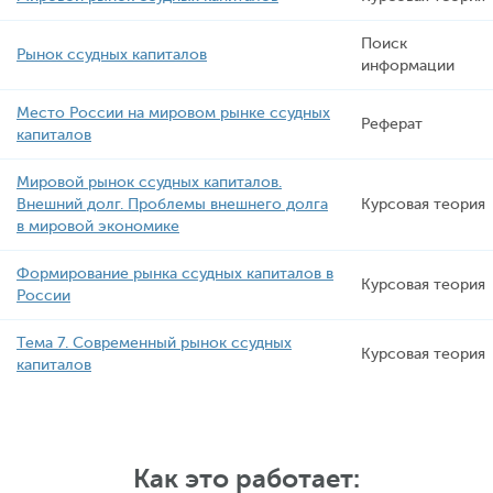
Поиск
Рынок ссудных капиталов
информации
Место России на мировом рынке ссудных
Реферат
капиталов
Мировой рынок ссудных капиталов.
Внешний долг. Проблемы внешнего долга
Курсовая теория
в мировой экономике
Формирование рынка ссудных капиталов в
Курсовая теория
России
Тема 7. Современный рынок ссудных
Курсовая теория
капиталов
Как это работает: