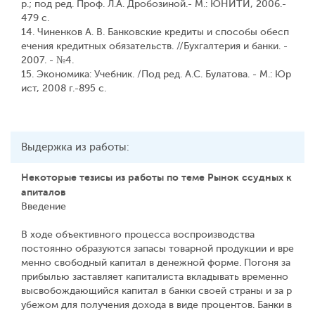
р.; под ред. Проф. Л.А. Дробозиной.- М.: ЮНИТИ, 2006.-
479 с.
14. Чиненков А. В. Банковские кредиты и способы обесп
ечения кредитных обязательств. //Бухгалтерия и банки. -
2007. - №4.
15. Экономика: Учебник. /Под ред. А.С. Булатова. - М.: Юр
ист, 2008 г.-895 с.
Выдержка из работы:
Некоторые тезисы из работы по теме Рынок ссудных к
апиталов
Введение
В ходе объективного процесса воспроизводства
постоянно образуются запасы товарной продукции и вре
менно свободный капитал в денежной форме. Погоня за
прибылью заставляет капиталиста вкладывать временно
высвобождающийся капитал в банки своей страны и за р
убежом для получения дохода в виде процентов. Банки в