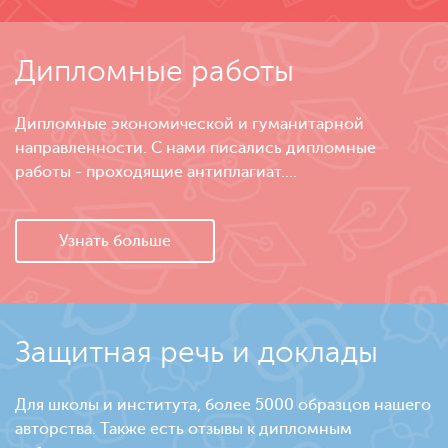
Дипломные работы
Дипломные экономической и гуманитарной
направленности. С нами писались дипломные
работы - проходящие антиплагиат....
Узнать больше
Защитная речь и доклады
Для школы и института, более 5000 образцов нашего
авторства. Также есть отзывы к дипломным