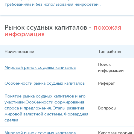
требованиям и без использования нейросетей!.
Рынок ссудных капиталов -
похожая
информация
Наименование
Тип работы
Поиск
Мировой рынок ссудных капиталов
информации
Особенности рынка ссудных капиталов
Реферат
Понятие рынка ссудных капиталов и его
участники.Особенности формирования
спроса и предложения. Этапы развития
Вопросы
мировой валютной системы. Форвардная
сделка
Мировой рынок ссудных капиталов
Курсовая теория