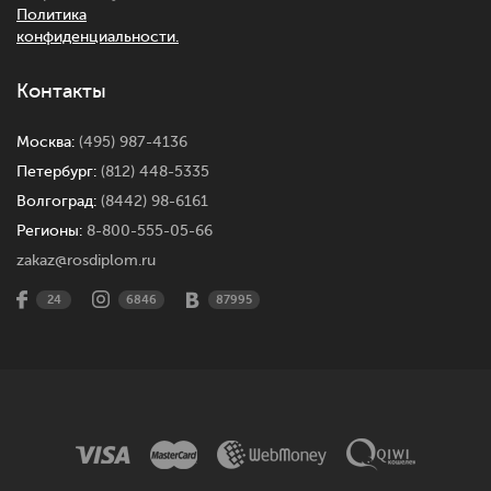
Политика
конфиденциальности.
Контакты
Москва:
(495) 987-4136
Петербург:
(812) 448-5335
Волгоград:
(8442) 98-6161
Регионы:
8-800-555-05-66
zakaz@rosdiplom.ru
24
6846
87995