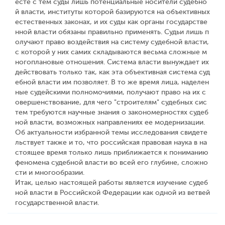
есте с тем суды лишь потенциальные носители судебно
й власти, институты которой базируются на объективных
естественных законах, и их суды как органы государстве
нной власти обязаны правильно применять. Судьи лишь п
олучают право воздействия на систему судебной власти,
с которой у них самих складываются весьма сложные м
ногоплановые отношения. Система власти вынуждает их
действовать только так, как эта объективная система суд
ебной власти им позволяет. В то же время лица, наделен
ные судейскими полномочиями, получают право на их с
овершенствование, для чего "строителям" судебных сис
тем требуются научные знания о закономерностях судеб
ной власти, возможных направлениях ее модернизации.
Об актуальности избранной темы исследования свидете
льствует также и то, что российская правовая наука в на
стоящее время только лишь приближается к пониманию
феномена судебной власти во всей его глубине, сложно
сти и многообразии.
Итак, целью настоящей работы является изучение судеб
ной власти в Российской Федерации как одной из ветвей
государственной власти.