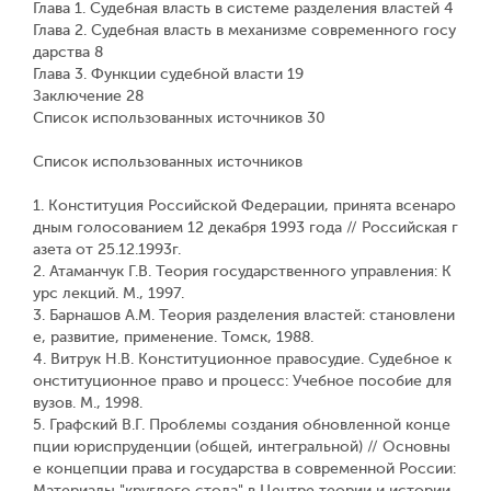
Глава 1. Судебная власть в системе разделения властей 4
Глава 2. Судебная власть в механизме современного госу
дарства 8
Глава 3. Функции судебной власти 19
Заключение 28
Список использованных источников 30
Список использованных источников
1. Конституция Российской Федерации, принята всенаро
дным голосованием 12 декабря 1993 года // Российская г
азета от 25.12.1993г.
2. Атаманчук Г.В. Теория государственного управления: К
урс лекций. М., 1997.
3. Барнашов А.М. Теория разделения властей: становлени
е, развитие, применение. Томск, 1988.
4. Витрук Н.В. Конституционное правосудие. Судебное к
онституционное право и процесс: Учебное пособие для
вузов. М., 1998.
5. Графский В.Г. Проблемы создания обновленной конце
пции юриспруденции (общей, интегральной) // Основны
е концепции права и государства в современной России:
Материалы "круглого стола" в Центре теории и истории