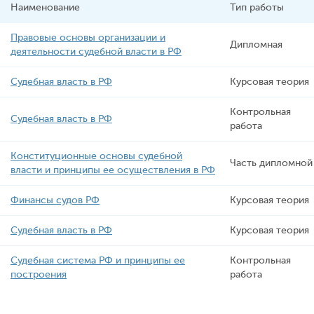
Наименование
Тип работы
Правовые основы организации и
Дипломная
деятельности судебной власти в РФ
Судебная власть в РФ
Курсовая теория
Контрольная
Судебная власть в РФ
работа
Конституционные основы судебной
Часть дипломной
власти и принципы ее осуществления в РФ
Финансы судов РФ
Курсовая теория
Судебная власть в РФ
Курсовая теория
Судебная система РФ и принципы ее
Контрольная
построения
работа