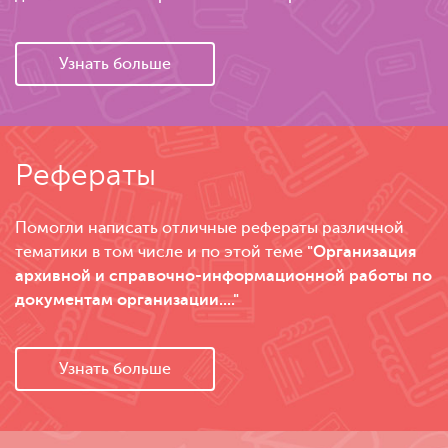
Узнать больше
Рефераты
Помогли написать отличные рефераты различной
тематики в том числе и по этой теме
"Организация
архивной и справочно-информационной работы по
документам организации...."
Узнать больше