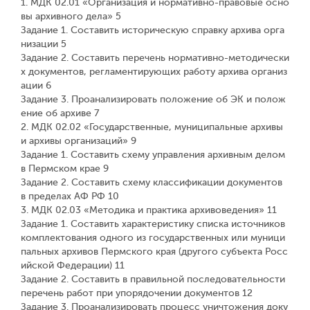
1. МДК 02.01 «Организация и нормативно-правовые осно
вы архивного дела» 5
Задание 1. Составить историческую справку архива орга
низации 5
Задание 2. Составить перечень нормативно-методически
х документов, регламентирующих работу архива организ
ации 6
Задание 3. Проанализировать положение об ЭК и полож
ение об архиве 7
2. МДК 02.02 «Государственные, муниципальные архивы
и архивы организаций» 9
Задание 1. Составить схему управления архивным делом
в Пермском крае 9
Задание 2. Составить схему классификации документов
в пределах АФ РФ 10
3. МДК 02.03 «Методика и практика архивоведения» 11
Задание 1. Составить характеристику списка источников
комплектования одного из государственных или муници
пальных архивов Пермского края (другого субъекта Росс
ийской Федерации) 11
Задание 2. Составить в правильной последовательности
перечень работ при упорядочении документов 12
Задание 3. Проанализировать процесс уничтожения доку