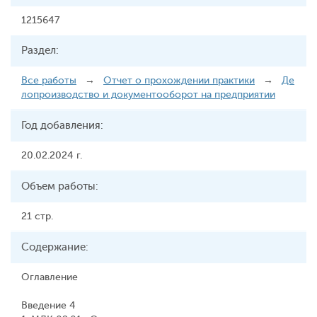
1215647
Раздел:
Все работы
→
Отчет о прохождении практики
→
Де
лопроизводство и документооборот на предприятии
Год добавления:
20.02.2024 г.
Объем работы:
21 стр.
Содержание:
Оглавление
Введение 4