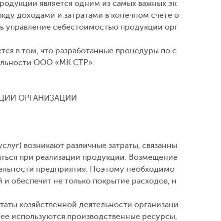
продукции является одним из самых важных эк
ду доходами и затратами в конечном счете о
нь управление себестоимостью продукции орг
ся в том, что разработанные процедуры по с
ельности ООО «МК СТР».
КЦИИ ОРГАНИЗАЦИИ
слуг) возникают различные затраты, связанны
аться при реализации продукции. Возмещение
тельности предприятия. Поэтому необходимо
 и обеспечит не только покрытие расходов, н
таты хозяйственной деятельности организаци
внее используются производственные ресурсы,