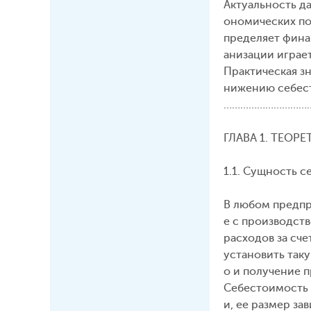
Актуальность д
ономических по
пределяет фина
анизации играе
Практическая з
нижению себест
………………………………………......
ГЛАВА 1. ТЕО
1.1. Сущность 
В любом предпр
е с производст
расходов за сч
установить таку
о и получение п
Себестоимость 
и, ее размер з