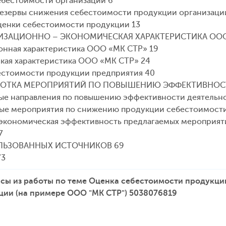
себестоимости организации 6
 резервы снижения себестоимости продукции организаци
оценки себестоимости продукции 13
АНИЗАЦИОННО – ЭКОНОМИЧЕСКАЯ ХАРАКТЕРИСТИКА ООО
ионная характеристика ООО «МК СТР» 19
ская характеристика ООО «МК СТР» 24
бестоимости продукции предприятия 40
РАБОТКА МЕРОПРИЯТИЙ ПО ПОВЫШЕНИЮ ЭФФЕКТИВНОСТ
мые направления по повышению эффективности деятельн
мые мероприятия по снижению продукции себестоимост
-экономическая эффективность предлагаемых мероприят
7
ЛЬЗОВАННЫХ ИСТОЧНИКОВ 69
73
сы из работы по теме Оценка себестоимости продукци
ции (на примере ООО "МК СТР") 5038076819