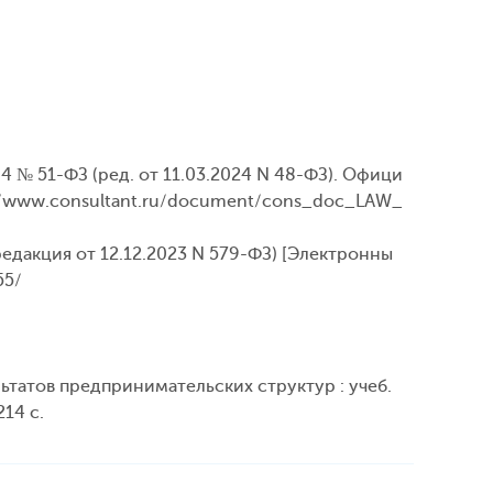
4 № 51-ФЗ (ред. от 11.03.2024 N 48-ФЗ). Офици
://www.consultant.ru/document/cons_doc_LAW_
редакция от 12.12.2023 N 579-ФЗ) [Электронны
55/
ьтатов предпринимательских структур : учеб.
214 с.