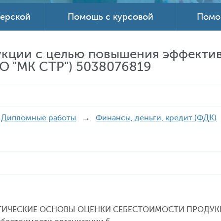
терской
Помощь с курсовой
Помо
кции с целью повышения эффектив
О "МК СТР") 5038076819
→
Дипломные работы
→
Финансы, деньги, кредит (ФДК)
РЕТИЧЕСКИЕ ОСНОВЫ ОЦЕНКИ СЕБЕСТОИМОСТИ ПРОДУК