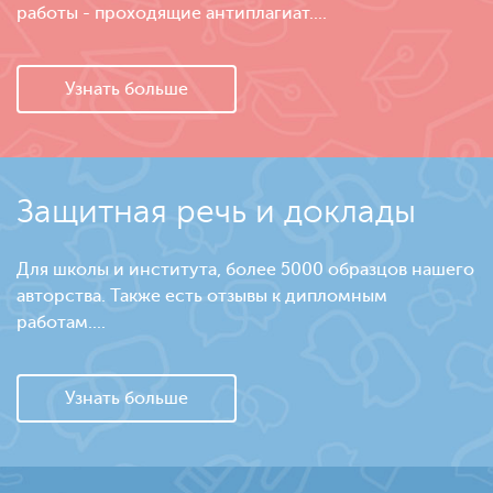
работы - проходящие антиплагиат....
Узнать больше
Защитная речь и доклады
Для школы и института, более 5000 образцов нашего
авторства. Также есть отзывы к дипломным
работам....
Узнать больше