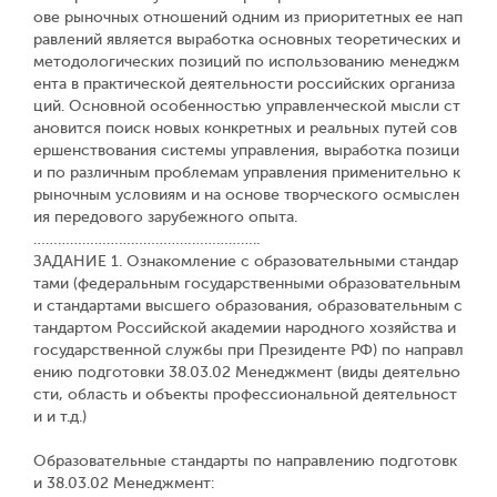
ове рыночных отношений одним из приоритетных ее нап
равлений является выработка основных теоретических и
методологических позиций по использованию менеджм
ента в практической деятельности российских организа
ций. Основной особенностью управленческой мысли ст
ановится поиск новых конкретных и реальных путей сов
ершенствования системы управления, выработка позици
и по различным проблемам управления применительно к
рыночным условиям и на основе творческого осмыслен
ия передового зарубежного опыта.
………………………………………………..
ЗАДАНИЕ 1. Ознакомление с образовательными стандар
тами (федеральным государственными образовательным
и стандартами высшего образования, образовательным с
тандартом Российской академии народного хозяйства и
государственной службы при Президенте РФ) по направл
ению подготовки 38.03.02 Менеджмент (виды деятельно
сти, область и объекты профессиональной деятельност
и и т.д.)
Образовательные стандарты по направлению подготовк
и 38.03.02 Менеджмент: