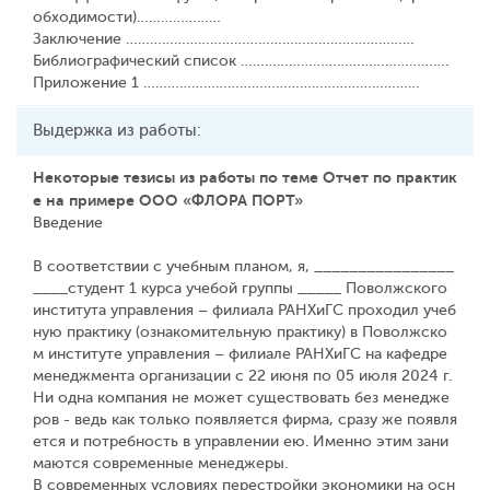
обходимости)…………………
Заключение ………………………………………………………………
Библиографический список …………………………………………….
Приложение 1 ……………………………………………………………
Выдержка из работы:
Некоторые тезисы из работы по теме Отчет по практик
е на примере ООО «ФЛОРА ПОРТ»
Введение
В соответствии с учебным планом, я, ________________
____студент 1 курса учебой группы _____ Поволжского
института управления – филиала РАНХиГС проходил учеб
ную практику (ознакомительную практику) в Поволжско
м институте управления – филиале РАНХиГС на кафедре
менеджмента организации с 22 июня по 05 июля 2024 г.
Ни одна компания не может существовать без менедже
ров - ведь как только появляется фирма, сразу же появля
ется и потребность в управлении ею. Именно этим зани
маются современные менеджеры.
В современных условиях перестройки экономики на осн