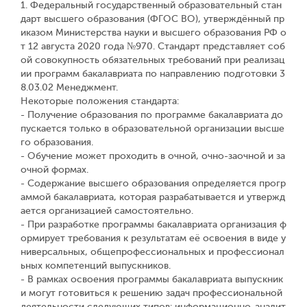
1. Федеральный государственный образовательный стан
дарт высшего образования (ФГОС ВО), утверждённый пр
иказом Министерства науки и высшего образования РФ о
т 12 августа 2020 года №970. Стандарт представляет соб
ой совокупность обязательных требований при реализац
ии программ бакалавриата по направлению подготовки 3
8.03.02 Менеджмент.
Некоторые положения стандарта:
- Получение образования по программе бакалавриата до
пускается только в образовательной организации высше
го образования.
- Обучение может проходить в очной, очно-заочной и за
очной формах.
- Содержание высшего образования определяется прогр
аммой бакалавриата, которая разрабатывается и утвержд
ается организацией самостоятельно.
- При разработке программы бакалавриата организация ф
ормирует требования к результатам её освоения в виде у
ниверсальных, общепрофессиональных и профессионал
ьных компетенций выпускников.
- В рамках освоения программы бакалавриата выпускник
и могут готовиться к решению задач профессиональной
деятельности следующих типов: информационно-аналит