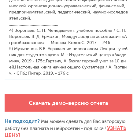
ический, организационно-управленческий, финансовый,
предпринимательский, педагогический, научно-исследов
ательский.
.....................................................
4) Воропаев, С. Н. Менеджмент: учебное пособие / С. Н.
Воропаев, В. Д. Ермохин; Международная ассоциация «А
грообразование». – Москва: КолосС, 2017. – 246
5) Музыченок, В.В. Управление персоналом. Лекции : учеб
ник для студентов вузов. М. : Издательский центр «Акаде
мия», 2019.- 175с.Гартвич, А. Бухгалтерский учет за 10 дн
ей.Настольная книга начинающего бухгалтера / А. Гартви
ч. - СПб.: Питер, 2019. - 176 c
Скачать демо-версию отчета
Не подходит?
Мы можем сделать для Вас авторскую
УЗНАТЬ
работу без плагиата и нейросетей - под ключ!
ЦЕНУ!