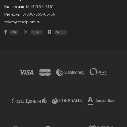
Волгоград:
(8442) 98-6161
Регионы:
8-800-555-05-66
zakaz@rosdiplom.ru
24
6846
87995