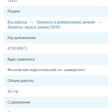
75317
Раздел:
Все работы
→
Рефераты и реферативные задания
→
Финансы, деньги, кредит (ФДК)
Год добавления:
27.12.2007 г.
Куда сдавалась:
Московский педагогический гос. университет
Объем работы:
15 стр.
Содержание: