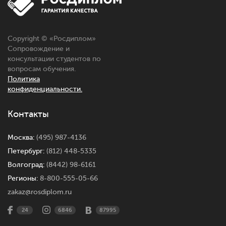
Copyright © «
Росдиплом
»
Сопровождение и
консультации студентов по
вопросам обучения.
Политика
конфиденциальности.
Контакты
Москва:
(495) 987-4136
Петербург:
(812) 448-5335
Волгоград:
(8442) 98-6161
Регионы:
8-800-555-05-66
zakaz@rosdiplom.ru
24
6846
87995