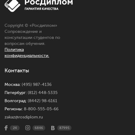
Copyright © «
Росдиплом
»
Сопровождение и
консультации студентов по
вопросам обучения.
Политика
конфиденциальности.
Контакты
Москва:
(495) 987-4136
Петербург:
(812) 448-5335
Волгоград:
(8442) 98-6161
Регионы:
8-800-555-05-66
zakaz@rosdiplom.ru
24
6846
87995