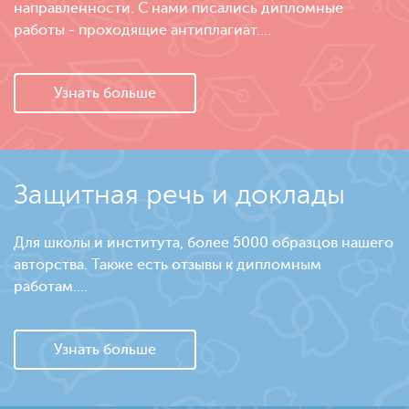
направленности. С нами писались дипломные
работы - проходящие антиплагиат....
Узнать больше
Защитная речь и доклады
Для школы и института, более 5000 образцов нашего
авторства. Также есть отзывы к дипломным
работам....
Узнать больше