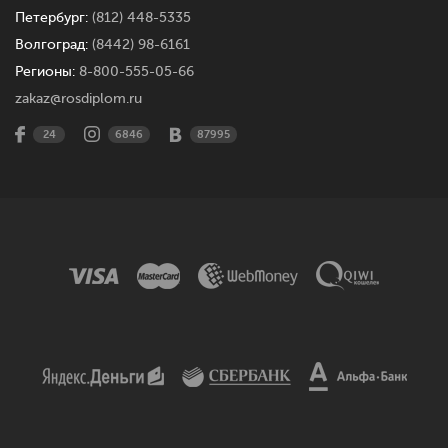
Петербург:
(812) 448-5335
Волгоград:
(8442) 98-6161
Регионы:
8-800-555-05-66
zakaz@rosdiplom.ru
24
6846
87995