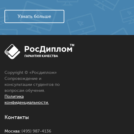
Узнать больше
Copyright © «
Росдиплом
»
Сопровождение и
консультации студентов по
вопросам обучения.
Политика
конфиденциальности.
Контакты
Москва:
(495) 987-4136