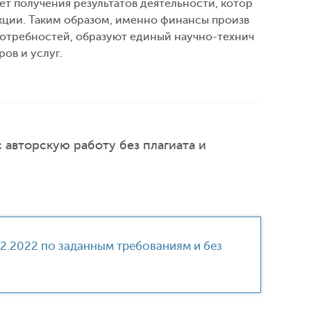
т получения результатов деятельности, котор
кции. Таким образом, именно финансы произв
отребностей, образуют единый научно-технич
ов и услуг.
 авторскую работу без плагиата и
12.2022 по заданным требованиям и без