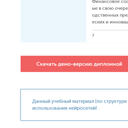
Финансовое сос
ые в свою очер
одственных пре
еских и иннова
…………………………
?
Скачать демо-версию дипломной
Данный учебный материал (по структуре
использования нейросетей!.