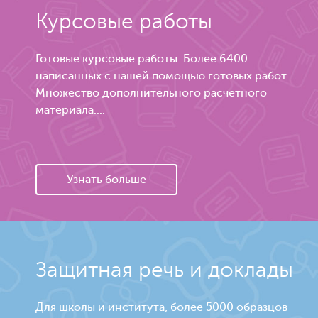
Курсовые работы
Готовые курсовые работы. Более 6400
написанных с нашей помощью готовых работ.
Множество дополнительного расчетного
материала....
Узнать больше
Защитная речь и доклады
Для школы и института, более 5000 образцов