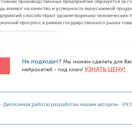
тояние производственных предприятий образуется за сче
едь влияют на качество и успешность выпускаемой проду
дприятий способствуют удовлетворению человеческих п
ционный прогресс в рамках государственного рынка товар
………………………………………….
Не подходит?
Мы можем сделать для Вас
УЗНАТЬ ЦЕНУ!
нейросетей - под ключ!
 - Дипломная работа) разработан нашим автором - 09.