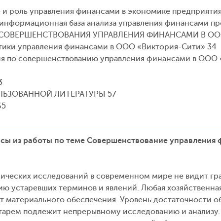
е и роль управления финансами в экономике предприятия
и информационная база анализа управления финансами п
Т СОВЕРШЕНСТВОВАНИЯ УПРАВЛЕНИЯ ФИНАНСАМИ В ОО
актики управления финансами в ООО «Виктория-Сити» 34
ия по совершенствованию управления финансами в ООО 
3
ЬЗОВАННОЙ ЛИТЕРАТУРЫ 57
65
сы из работы по теме Совершенствование управления
ических исследований в современном мире не видит гра
ию устаревших терминов и явлений. Любая хозяйственная 
ет материального обеспечения. Уровень достаточности 
тарем подлежит непрерывному исследованию и анализу.