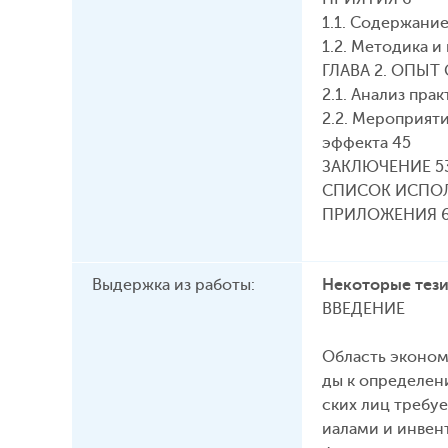
1.1. Содержани
1.2. Методика 
ГЛАВА 2. ОПЫ
2.1. Анализ пр
2.2. Мероприят
эффекта 45
ЗАКЛЮЧЕНИЕ 5
СПИСОК ИСПОЛ
ПРИЛОЖЕНИЯ 
Выдержка из работы:
Некоторые тези
ВВЕДЕНИЕ
Область эконом
ды к определен
ских лиц требу
иалами и инвен