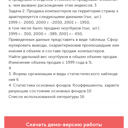
ь, чем вызвано расхождение этих индексов. 3
Задача 2. Продажа компьютеров на территории страны х
арактеризуется следующими данными (тыс. шт.):
1999 г.- 2000, 2000 г. -2050, 2001 г.- 1950,
в том числе было продано ноутбуков (тыс. шт.):
1999 г.- 300, 2000 г. -389, 2001 г.- 450,
Приведенные данные представить в виде таблицы. Сфор
мулировать выводы, охарактеризовав произошедшие изм
енения в объеме и составе продаж компьютеров.
Найти удельный вес ноутбуков в общем объеме продаж.
Изменение объема продаж с 1999 года в %.
4
3. Формы организации и виды статистического наблюде
ния 6
4. Статистика основных фондов. Коэффициенты, характе
ризующие состояние основных фондов 10
Список использованной литературы 16
Скачать демо-версию работы