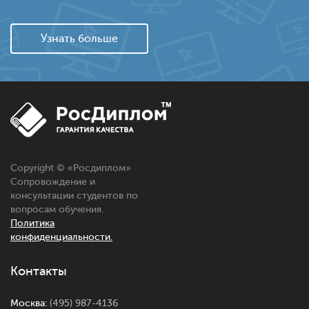
Узнать больше
Copyright © «
Росдиплом
»
Сопровождение и
консультации студентов по
вопросам обучения.
Политика
конфиденциальности.
Контакты
Москва:
(495) 987-4136