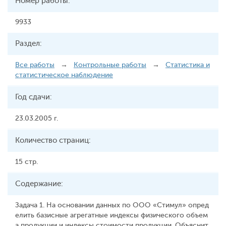
Номер работы:
9933
Раздел:
Все работы
→
Контрольные работы
→
Статистика и
статистическое наблюдение
Год сдачи:
23.03.2005 г.
Количество страниц:
15 стр.
Содержание:
Задача 1. На основании данных по ООО «Стимул» опред
елить базисные агрегатные индексы физического объем
а продукции и индексы стоимости продукции. Объяснит