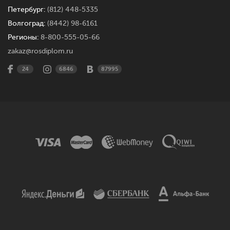
Петербург:
(812) 448-5335
Волгоград:
(8442) 98-6161
Регионы:
8-800-555-05-66
zakaz@rosdiplom.ru
24
6846
87995