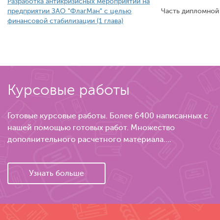
Разработка антикризисных мероприятий на
предприятии ЗАО "ФлагМан" с целью
Часть дипломной
финансовой стабилизации (1 глава)
Курсовые работы
Готовые курсовые работы. Более 6400 написанных с
нашей помощью готовых работ. Множество
дополнительного расчетного материала....
Узнать больше