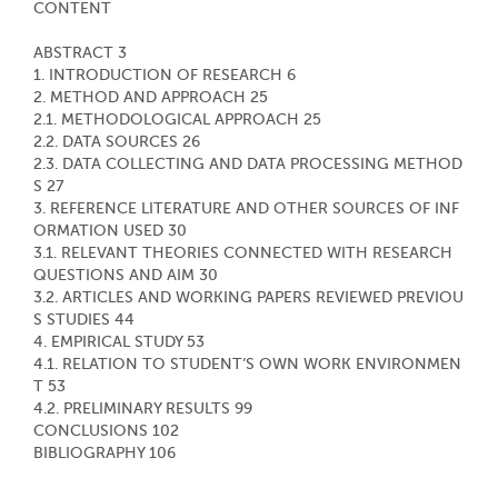
CONTENT
ABSTRACT 3
1. INTRODUCTION OF RESEARCH 6
2. METHOD AND APPROACH 25
2.1. METHODOLOGICAL APPROACH 25
2.2. DATA SOURCES 26
2.3. DATA COLLECTING AND DATA PROCESSING METHOD
S 27
3. REFERENCE LITERATURE AND OTHER SOURCES OF INF
ORMATION USED 30
3.1. RELEVANT THEORIES CONNECTED WITH RESEARCH
QUESTIONS AND AIM 30
3.2. ARTICLES AND WORKING PAPERS REVIEWED PREVIOU
S STUDIES 44
4. EMPIRICAL STUDY 53
4.1. RELATION TO STUDENT’S OWN WORK ENVIRONMEN
T 53
4.2. PRELIMINARY RESULTS 99
CONCLUSIONS 102
BIBLIOGRAPHY 106