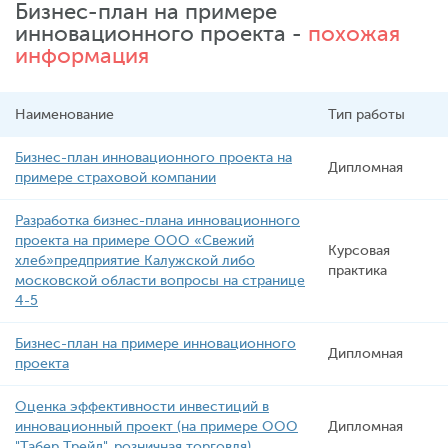
Бизнес-план на примере
инновационного проекта -
похожая
информация
Наименование
Тип работы
Бизнес-план инновационного проекта на
Дипломная
примере страховой компании
Разработка бизнес-плана инновационного
проекта на примере ООО «Свежий
Курсовая
хлеб»предприятие Калужской либо
практика
московской области вопросы на странице
4-5
Бизнес-план на примере инновационного
Дипломная
проекта
Оценка эффективности инвестиций в
инновационный проект (на примере ООО
Дипломная
"Табер Трейд", розничная торговля)