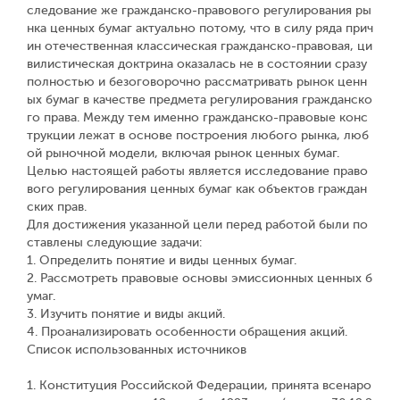
следование же гражданско-правового регулирования ры
нка ценных бумаг актуально потому, что в силу ряда прич
ин отечественная классическая гражданско-правовая, ци
вилистическая доктрина оказалась не в состоянии сразу
полностью и безоговорочно рассматривать рынок ценн
ых бумаг в качестве предмета регулирования гражданско
го права. Между тем именно гражданско-правовые конс
трукции лежат в основе построения любого рынка, люб
ой рыночной модели, включая рынок ценных бумаг.
Целью настоящей работы является исследование право
вого регулирования ценных бумаг как объектов граждан
ских прав.
Для достижения указанной цели перед работой были по
ставлены следующие задачи:
1. Определить понятие и виды ценных бумаг.
2. Рассмотреть правовые основы эмиссионных ценных б
умаг.
3. Изучить понятие и виды акций.
4. Проанализировать особенности обращения акций.
Список использованных источников
1. Конституция Российской Федерации, принята всенаро