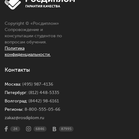
Copyright © «
Росдиплом
»
Сопровождение и
консультации студентов по
вопросам обучения.
Политика
конфиденциальности.
Контакты
Москва:
(495) 987-4136
Петербург:
(812) 448-5335
Волгоград:
(8442) 98-6161
Регионы:
8-800-555-05-66
zakaz@rosdiplom.ru
24
6846
87995