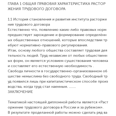
ГЛАВА 1 ОБЩАЯ ПРАВОВАЯ ХАРАКТЕРИСТИКА РАСТОР
ЖЕНИЯ ТРУДОВОГО ДОГОВОРА
1.1 История становления и развития института расторже
ния трудового договора
Естественно что, появлению каких-либо правовых норм
предшествует зарождение и формирование определённ
ых общественных отношений, которые впоследствии тр
ебуют нормативно-правового регулирования.
Итак, основу любого общества составляет трудовая дея
тельность людей. Труд независим от любых общественн
ых форм, он является условием существования человека
и составляет его естественную необходимость .
Свобода личности в государственно-организованном об
ществе немыслима без свободного труда. Свободный тр
уд появился лишь при капиталистическом способе произ
водства, когда труд стал наемным. .........
ЗАКЛЮЧЕНИЕ
Тематикой настоящей дипломной работы является «Раст
оржение трудового договора в России и за рубежом».
В результате проделанной работы можно сделать ряд ва