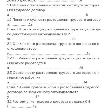
дового договора……………………………………………8
1.1 История становления и развития института расторже
ния трудового договор
а……………………………………………………………………………8
1.2 Понятие и сущность расторжения трудового договор
а…………………..12
Глава 2 Классификация расторжения трудового договора
по действующему законодательству Р
Ф…………………………………………………………….18
2.1 Особенности расторжения трудового договора по с
оглашению сторо
н…………………………………………………………………………….18
2.2 Особенности расторжения трудового договора по и
нициативе работодател
я……………………………………………………………………..25
2.3 Особенности расторжения трудового договора по и
нициативе работник
а…………………………………………………………………………34
Глава 3 Анализ правовых норм о расторжении трудового
договора по зарубежному законодательств
у…………………………42
3.1 Расторжение трудового договора в странах СН
Г………………………42