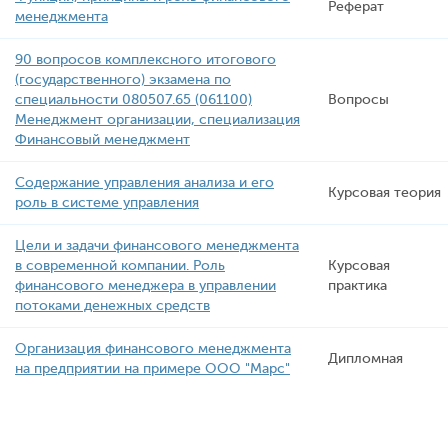
Реферат
менеджмента
90 вопросов комплексного итогового
(государственного) экзамена по
специальности 080507.65 (061100)
Вопросы
Менеджмент организации, специализация
Финансовый менеджмент
Содержание управления анализа и его
Курсовая теория
роль в системе управления
Цели и задачи финансового менеджмента
в современной компании. Роль
Курсовая
финансового менеджера в управлении
практика
потоками денежных средств
Организация финансового менеджмента
Дипломная
на предприятии на примере ООО "Марс"