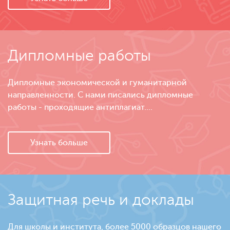
Дипломные работы
Дипломные экономической и гуманитарной
направленности. С нами писались дипломные
работы - проходящие антиплагиат....
Узнать больше
Защитная речь и доклады
Для школы и института, более 5000 образцов нашего