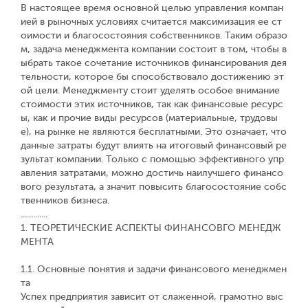
В настоящее время основной целью управления компан
ией в рыночных условиях считается максимизация ее ст
оимости и благосостояния собственников. Таким образо
м, задача менеджмента компании состоит в том, чтобы в
ыбрать такое сочетание источников финансирования дея
тельности, которое бы способствовало достижению эт
ой цели. Менеджменту стоит уделять особое внимание
стоимости этих источников, так как финансовые ресурс
ы, как и прочие виды ресурсов (материальные, трудовы
е), на рынке не являются бесплатными. Это означает, что
данные затраты будут влиять на итоговый финансовый ре
зультат компании. Только с помощью эффективного упр
авления затратами, можно достичь наилучшего финансо
вого результата, а значит повысить благосостояние собс
твенников бизнеса.
.............
1. ТЕОРЕТИЧЕСКИЕ АСПЕКТЫ ФИНАНСОВГО МЕНЕДЖ
МЕНТА
1.1. Основные понятия и задачи финансового менеджмен
та
Успех предприятия зависит от слаженной, грамотно выс