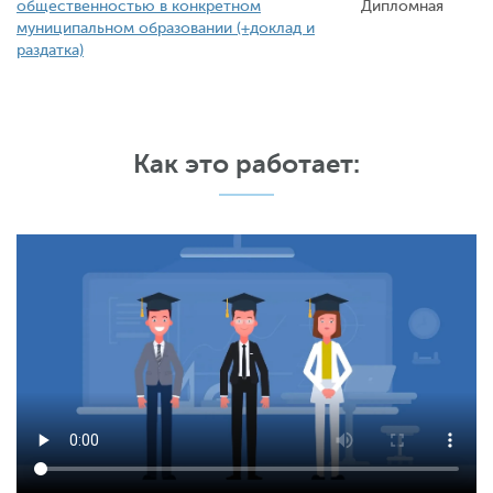
общественностью в конкретном
Дипломная
муниципальном образовании (+доклад и
раздатка)
Как это работает: