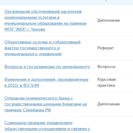
Организация обcлуживания населения
коммунальными услугами в
Дипломная
муниципальном образовании на примере
МПУ "ЖКХ" г. Чехова
Объективные основы и субъективный
фактор государственного и
Реферат
муниципального управления
Вопросы к госэкзаменам по менеджменту
Вопросы
Изменения и дополниния, произведенные
Курсовая
в 2011г в ФЗ №94
практика
Операции коммерческого банка с
государственными ценными бумагами на
Дипломная
примере Сбербанка РФ
Совершенствование управлением
общественными отношениями и связями с