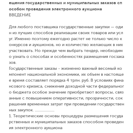
ещения государственных и муниципальных заказов сп
особом проведения электронного аукциона
ВВЕДЕНИЕ
Для любого поставщика государственные закупки — оди
н из лучших способов реализации своих товаров или усл
уг. Именно поэтому ежегодно растет не только число к
онкурсов и аукционов, но и количество желающих в них
участвовать. Но прежде чем выбрать тендер, необходим
о узнать о способах и особенностях размещения госзака
зов.
Государственные заказы - жизненно важный весомый ко
мпонент национальной экономики, их объем в настояще
е время составляет порядка 4 трлн. руб. В условиях фина
нсового кризиса, снижения доходной части федеральног
о бюджета особое значение приобретают вопросы, связ
анные с повышением оперативности, прозрачности, сок
ращения временных затрат при проведении государствен
ных закупок. ......................
1. Теоретические основы процедуры размещения госуда
рственных и муниципальных заказов способом проведен
ия электронного аукциона