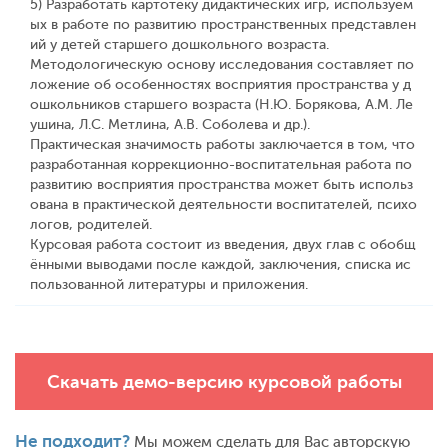
5) Разработать картотеку дидактических игр, используем
ых в работе по развитию пространственных представлен
ий у детей старшего дошкольного возраста.
Методологическую основу исследования составляет по
ложение об особенностях восприятия пространства у д
ошкольников старшего возраста (Н.Ю. Борякова, А.М. Ле
ушина, Л.С. Метлина, А.В. Соболева и др.).
Практическая значимость работы заключается в том, что
разработанная коррекционно-воспитательная работа по
развитию восприятия пространства может быть использ
ована в практической деятельности воспитателей, психо
логов, родителей.
Курсовая работа состоит из введения, двух глав с обобщ
ёнными выводами после каждой, заключения, списка ис
пользованной литературы и приложения.
Скачать демо-версию курсовой работы
Не подходит?
Мы можем сделать для Вас авторскую