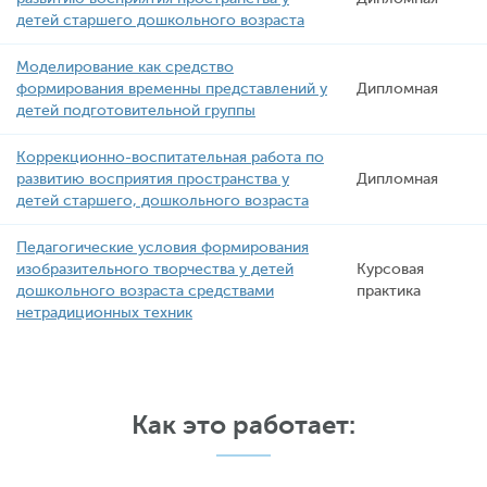
детей старшего дошкольного возраста
Моделирование как средство
формирования временны представлений у
Дипломная
детей подготовительной группы
Коррекционно-воспитательная работа по
развитию восприятия пространства у
Дипломная
детей старшего, дошкольного возраста
Педагогические условия формирования
изобразительного творчества у детей
Курсовая
дошкольного возраста средствами
практика
нетрадиционных техник
Как это работает: