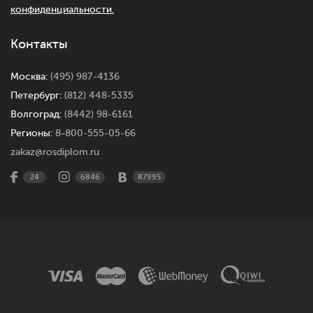
конфиденциальности.
Контакты
Москва:
(495) 987-4136
Петербург:
(812) 448-5335
Волгоград:
(8442) 98-6161
Регионы:
8-800-555-05-66
zakaz@rosdiplom.ru
24
6846
87995