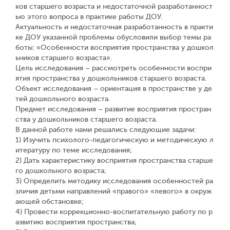
ков старшего возраста и недостаточной разработанност
ью этого вопроса в практике работы ДОУ.
Актуальность и недостаточная разработанность в практи
ке ДОУ указанной проблемы обусловили выбор темы ра
боты: «Особенности восприятия пространства у дошкол
ьников старшего возраста».
Цель исследования – рассмотреть особенности воспри
ятия пространства у дошкольников старшего возраста.
Объект исследования – ориентация в пространстве у де
тей дошкольного возраста.
Предмет исследования – развитие восприятия простран
ства у дошкольников старшего возраста.
В данной работе нами решались следующие задачи:
1) Изучить психолого-педагогическую и методическую л
итературу по теме исследования;
2) Дать характеристику восприятия пространства старше
го дошкольного возраста;
3) Определить методику исследования особенностей ра
зличия детьми направлений «правого» «левого» в окруж
ающей обстановке;
4) Провести коррекционно-воспитательную работу по р
азвитию восприятия пространства;