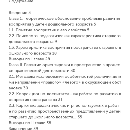
Содержание
Введение 3
Глава 1. Теоретическое обоснование проблемы развития
восприятия у детей дошкольного возраста 5
1.1. Понятие восприятия и его свойства 5
2.2. Психолого-педагогическая характеристика старшего
дошкольного возраста 9
1.3. Характеристика восприятия пространства старшего д
ошкольного возраста 18
Выводы по I главе 28
Глава II. Развитие ориентировки в пространстве в процес
се практической деятельности 30
2.1. Методика исследования особенностей различия деть
ми направлений «правого» «левого» в окружающей обст
ановке 30
2.2. Коррекционно-воспитательная работа по развитию в
осприятия пространства 31
2.3. Картотека дидактических игр, используемых в работ
е по развитию пространственных представлений у детей
старшего дошкольного возраста… 35
Выводы по II главе 38
Заключение 39