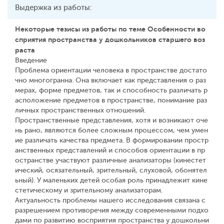
Выдержка из работы:
Некоторые тезисы из работы по теме Особенности во
сприятия пространства у дошкольников старшего воз
раста
Введение
Проблема ориентации человека в пространстве достато
чно многогранна. Она включает как представления о раз
мерах, форме предметов, так и способность различать р
асположение предметов в пространстве, понимание раз
личных пространственных отношений.
Пространственные представления, хотя и возникают оче
нь рано, являются более сложным процессом, чем умен
ие различать качества предмета. В формировании простр
анственных представлений и способов ориентации в пр
остранстве участвуют различные анализаторы (кинестет
ический, осязательный, зрительный, слуховой, обонятел
ьный). У маленьких детей особая роль принадлежит кине
стетическому и зрительному анализаторам.
Актуальность проблемы нашего исследования связана с
разрешением противоречия между современными подхо
дами по развитию восприятия пространства у дошкольни