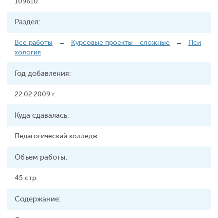
109610
Раздел:
Все работы
→
Курсовые проекты - сложные
→
Пси
хология
Год добавления:
22.02.2009 г.
Куда сдавалась:
Педагогический колледж
Объем работы:
45 стр.
Содержание: