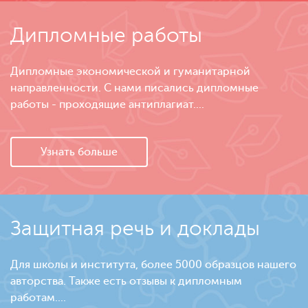
Дипломные работы
Дипломные экономической и гуманитарной
направленности. С нами писались дипломные
работы - проходящие антиплагиат....
Узнать больше
Защитная речь и доклады
Для школы и института, более 5000 образцов нашего
авторства. Также есть отзывы к дипломным
работам....