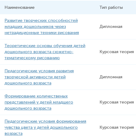
Наименование
Тип работы
Развитие творческих способностей
младших дошкольников через
Дипломная
нетрадиционные техники рисования
Теоретические основы обучения детей
дошкольного возраста сюжетно-
Курсовая теория
тематическому рисованию
Педагогические условия развития
творческой активности детей
Дипломная
дошкольного возраста
Формирование количественых
представлений у детей младшего
Курсовая теория
дошкольного возраста
Педагогические условия формирования
чувства цвета у детей дошкольного
Курсовая теория
возраста