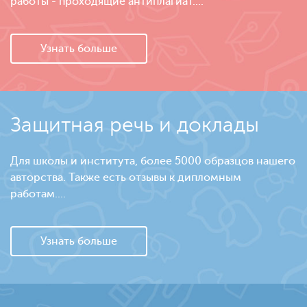
работы - проходящие антиплагиат....
Узнать больше
Защитная речь и доклады
Для школы и института, более 5000 образцов нашего
авторства. Также есть отзывы к дипломным
работам....
Узнать больше