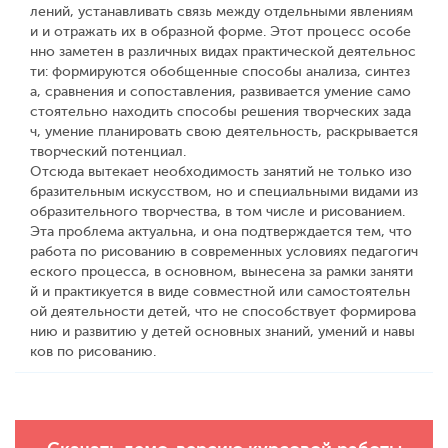
лений, устанавливать связь между отдельными явлениям
и и отражать их в образной форме. Этот процесс особе
нно заметен в различных видах практической деятельнос
ти: формируются обобщенные способы анализа, синтез
а, сравнения и сопоставления, развивается умение само
стоятельно находить способы решения творческих зада
ч, умение планировать свою деятельность, раскрывается
творческий потенциал.
Отсюда вытекает необходимость занятий не только изо
бразительным искусством, но и специальными видами из
образительного творчества, в том числе и рисованием.
Эта проблема актуальна, и она подтверждается тем, что
работа по рисованию в современных условиях педагогич
еского процесса, в основном, вынесена за рамки заняти
й и практикуется в виде совместной или самостоятельн
ой деятельности детей, что не способствует формирова
нию и развитию у детей основных знаний, умений и навы
ков по рисованию.