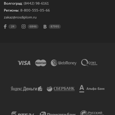
Волгоград:
(8442) 98-6161
Регионы:
8-800-555-05-66
zakaz@rosdiplom.ru
24
6846
87995