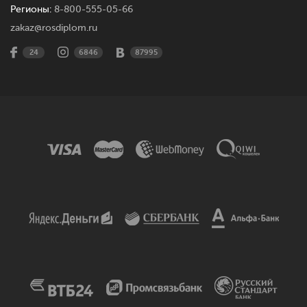
Регионы:
8-800-555-05-66
zakaz@rosdiplom.ru
24
6846
87995