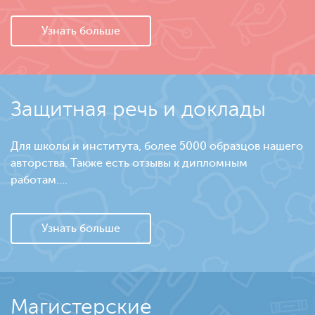
Узнать больше
Защитная речь и доклады
Для школы и института, более 5000 образцов нашего
авторства. Также есть отзывы к дипломным
работам....
Узнать больше
Магистерские