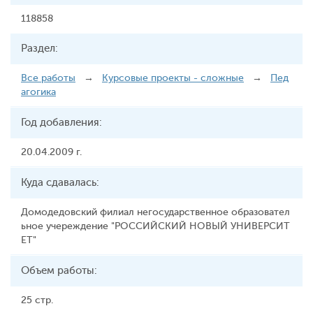
118858
Раздел:
Все работы
→
Курсовые проекты - сложные
→
Пед
агогика
Год добавления:
20.04.2009 г.
Куда сдавалась:
Домодедовский филиал негосударственное образовател
ьное учереждение "РОССИЙСКИЙ НОВЫЙ УНИВЕРСИТ
ЕТ"
Объем работы:
25 стр.