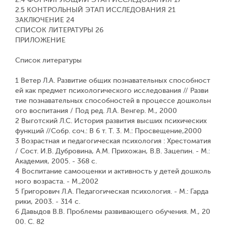
2.5 КОНТРОЛЬНЫЙ ЭТАП ИССЛЕДОВАНИЯ 21
ЗАКЛЮЧЕНИЕ 24
СПИСОК ЛИТЕРАТУРЫ 26
ПРИЛОЖЕНИЕ
Список литературы
1 Ветер Л.А. Развитие общих познавательных способност
ей как предмет психологического исследования // Разви
тие познавательных способностей в процессе дошкольн
ого воспитания / Под ред. Л.А. Венгер. М., 2000
2 Выготский Л.С. История развития высших психических
функций //Собр. соч.: В 6 т. Т. 3. М.: Просвещение,2000
3 Возрастная и педагогическая психология : Хрестоматия
/ Сост. И.В. Дубровина, А.М. Прихожан, В.В. Зацепин. - М.:
Академия, 2005. - 368 с.
4 Воспитание самооценки и активность у детей дошколь
ного возраста. - М.,2002
5 Григорович Л.А. Педагогическая психология. - М.: Гарда
рики, 2003. - 314 с.
6 Давыдов В.В. Проблемы развивающего обучения. М., 20
00. С. 82