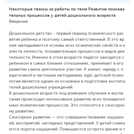
Некоторые тезисы из работы по теме Развитие познава
тельных процессов у детей дошкольного возраста
Введение
Дошкольное детство - первый период психического раз
вития ребенка и поэтому самый ответственный. В это вр
емя закладываются основы всех психических свойств и к
ачеств личности, познавательных процессов и видов дея
тельности. Именно в этом возрасте педагог находится с
ребенком в самых близких отношениях, принимает в его
развитии самое деятельное участие. А значит, наряду с п
едагогикой и частными методиками, курс детской психо
логии является одним из основных в подготовке воспита
телей дошкольных учреждений.
В дошкольном возрасте под влиянием обучения и воспи
тания происходит интенсивное развитие всех познавател
ьных психических процессов. Это относится к сенсорно
му развитию.
Сенсорное развитие — это совершенствование ощущен
ий, восприятий, наглядных представлений. У детей снижа
ются пороги ощущений. Повышаются острота зрения и т