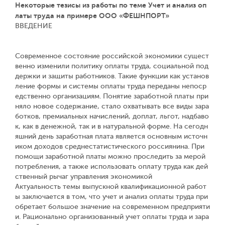
Некоторые тезисы из работы по теме Учет и анализ оп
латы труда на примере ООО «ФЕШНПОРТ»
ВВЕДЕНИЕ
Современное состояние российской экономики сущест
венно изменили политику оплаты труда, социальной под
держки и защиты работников. Такие функции как установ
ление формы и системы оплаты труда переданы непоср
едственно организациям. Понятие заработной платы при
няло новое содержание, стало охватывать все виды зара
ботков, премиальных начислений, доплат, льгот, надбаво
к, как в денежной, так и в натуральной форме. На сегодн
яшний день заработная плата является основным источн
иком доходов среднестатистического россиянина. При
помощи заработной платы можно проследить за мерой
потребления, а также использовать оплату труда как дей
ственный рычаг управления экономикой
Актуальность темы выпускной квалификационной работ
ы заключается в том, что учет и анализ оплаты труда при
обретает большое значение на современном предприяти
и. Рационально организованный учет оплаты труда и зара