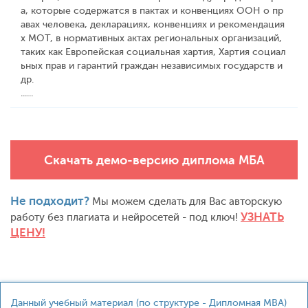
а, которые содержатся в пактах и конвенциях ООН о пр
авах человека, декларациях, конвенциях и рекомендация
х МОТ, в нормативных актах региональных организаций,
таких как Европейская социальная хартия, Хартия социал
ьных прав и гарантий граждан независимых государств и
др.
......
Скачать демо-версию диплома МБА
Не подходит?
Мы можем сделать для Вас авторскую
УЗНАТЬ
работу без плагиата и нейросетей - под ключ!
ЦЕНУ!
Данный учебный материал (по структуре - Дипломная MBA)