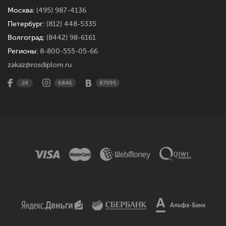
Москва:
(495) 987-4136
Петербург:
(812) 448-5335
Волгоград:
(8442) 98-6161
Регионы:
8-800-555-05-66
zakaz@rosdiplom.ru
24
6846
87995