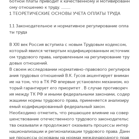
ботной платы приводит к качественному и мотивированн
ому отношению к труду. ..........
1 ТЕОРЕТИЧЕСКИЕ ОСНОВЫ УЧЕТА ОПЛАТЫ ТРУДА
1.1 Законодательное и нормативное регулирование опла
ты труда
В XXI век Россия вступила с новым Трудовым кодексом,
который явился четвертым кодифицированным источник
ом трудового права, направленным на регулирование тру
довых отношений.
В своем исследовании нормативно-правового регулиров
ания трудовых отношений В.К. Гусов акцентирует вниман
ие на том, что в ТК РФ впервые установлен механизм, ко
торый гарантирует его приоритет . В случае противореч
ия между ТК РФ и иными федеральными законами, содер
жащими нормы трудового права, применяется анализиру
емый кодифицированный федеральный закон.
Необходимо отметить, что решающее влияние на совер
шенствование отечественного трудового законодательс
тва оказывали и продолжают оказывать процессы интер
национализации и регионализации трудового права. Данн
ые процессы основаны на нормах международного прав