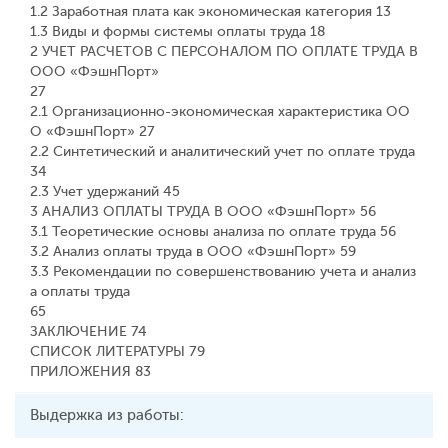
1.2 Заработная плата как экономическая категория 13
1.3 Виды и формы системы оплаты труда 18
2 УЧЕТ РАСЧЕТОВ С ПЕРСОНАЛОМ ПО ОПЛАТЕ ТРУДА В
ООО «ФэшнПорт»
27
2.1 Организационно-экономическая характеристика ОО
О «ФэшнПорт» 27
2.2 Синтетический и аналитический учет по оплате труда
34
2.3 Учет удержаний 45
3 АНАЛИЗ ОПЛАТЫ ТРУДА В ООО «ФэшнПорт» 56
3.1 Теоретические основы анализа по оплате труда 56
3.2 Анализ оплаты труда в ООО «ФэшнПорт» 59
3.3 Рекомендации по совершенствованию учета и анализ
а оплаты труда
65
ЗАКЛЮЧЕНИЕ 74
СПИСОК ЛИТЕРАТУРЫ 79
ПРИЛОЖЕНИЯ 83
Выдержка из работы: