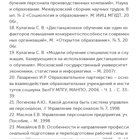
бучения персонала производственных компаний», Наука
и образование. Межвузовский сборник научных трудов. В
ып. № 2 «Социология и образование». М: ИИЦ МГУДТ, 20
06г.,
18. Кулагина С. В. «Дистанционное обучение как один из
факторов повышения конкурентоспособности современ
ных организаций», М.: «Открытое образование», № 5, 20
06г.
19. Кулагина С. В. «Модели обучения специалистов и слу
жащих, базирующиеся на использовании дистанционног
о обучения». Московский государственный университет
экономики, статистики и информатики. – М, 2007г.
20. Лазаренко И.Р. Образовательное партнерство – осно
ва взаимодействия образовательных учреждений и инсти
тутов социума. БелГУ МПГУ, МАНПО, 2006. - Ч. 1. - С. 33-
39.
21. Логинова А.Ю., Какой должна быть система управлен
ия персоналом, // Управление персоналом № 7, 1998.
22. Маслов Е.В. Управление персоналом предприятия: уч.
Пособие, - М.: 1998.
23. Михайлов В.В. Особенности и направления професси
ональной подготовки и переподготовки рабочей силы и