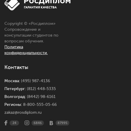
Copyright © «
Росдиплом
»
Сопровождение и
консультации студентов по
вопросам обучения.
Политика
конфиденциальности.
Контакты
Москва:
(495) 987-4136
Петербург:
(812) 448-5335
Волгоград:
(8442) 98-6161
Регионы:
8-800-555-05-66
zakaz@rosdiplom.ru
24
6846
87995