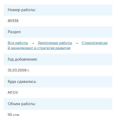
Номер работы:
80938
Раздел:
Все работы
→
Дипломные работы
→
Стратегически
й менеджмент и стратегия развития
Год добавления:
31.03.2008 г.
Куда сдавалась:
МГОУ
Объем работы:
93 стр.