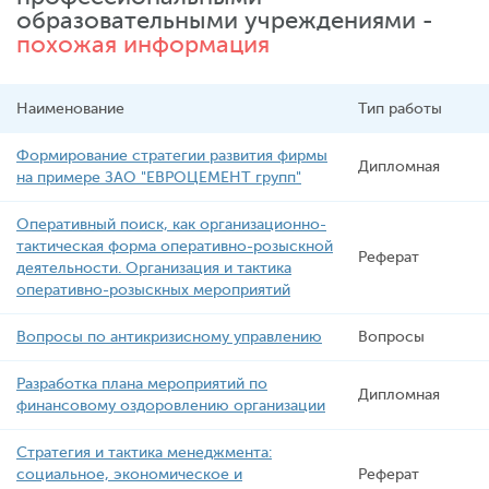
образовательными учреждениями -
похожая информация
Наименование
Тип работы
Формирование стратегии развития фирмы
Дипломная
на примере ЗАО "ЕВРОЦЕМЕНТ групп"
Оперативный поиск, как организационно-
тактическая форма оперативно-розыскной
Реферат
деятельности. Организация и тактика
оперативно-розыскных мероприятий
Вопросы по антикризисному управлению
Вопросы
Разработка плана мероприятий по
Дипломная
финансовому оздоровлению организации
Стратегия и тактика менеджмента:
социальное, экономическое и
Реферат