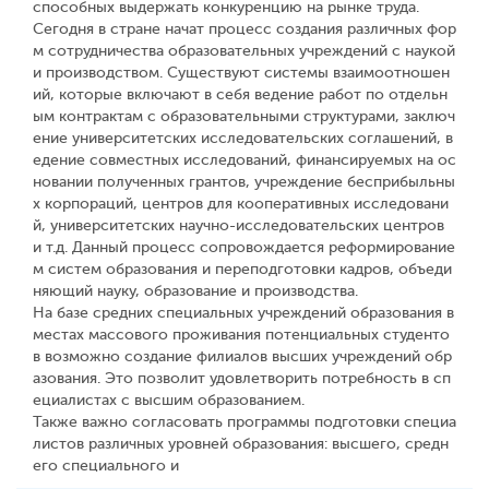
способных выдержать конкуренцию на рынке труда.
Сегодня в стране начат процесс создания различных фор
м сотрудничества образовательных учреждений с наукой
и производством. Существуют системы взаимоотношен
ий, которые включают в себя ведение работ по отдельн
ым контрактам с образовательными структурами, заключ
ение университетских исследовательских соглашений, в
едение совместных исследований, финансируемых на ос
новании полученных грантов, учреждение бесприбыльны
х корпораций, центров для кооперативных исследовани
й, университетских научно-исследовательских центров
и т.д. Данный процесс сопровождается реформирование
м систем образования и переподготовки кадров, объеди
няющий науку, образование и производства.
На базе средних специальных учреждений образования в
местах массового проживания потенциальных студенто
в возможно создание филиалов высших учреждений обр
азования. Это позволит удовлетворить потребность в сп
ециалистах с высшим образованием.
Также важно согласовать программы подготовки специа
листов различных уровней образования: высшего, средн
его специального и