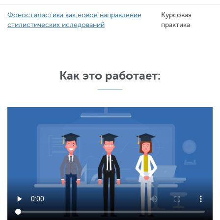
Фоностилистика как новое направление
Курсовая
стилистических иследований
практика
Как это работает: