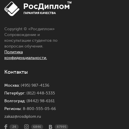
Copyright © «
Росдиплом
»
Сопровождение и
консультации студентов по
вопросам обучения.
Политика
конфиденциальности.
Контакты
Москва:
(495) 987-4136
Петербург:
(812) 448-5335
Волгоград:
(8442) 98-6161
Регионы:
8-800-555-05-66
zakaz@rosdiplom.ru
24
6846
87995