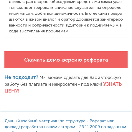
стиля, с разговорно-обиходными средствами языка удае
тся сконцентрировать внимание слушателя на определе
нной мысли, добиться динамичности. Его лекции превра
щаются в живой диалог и оратор добивается заинтересо
ванности и сопричастности аудитории к поднимаемым в
ходе выступления проблемам.
Скачать демо-версию реферата
Не подходит?
Мы можем сделать для Вас авторскую
УЗНАТЬ
работу без плагиата и нейросетей - под ключ!
ЦЕНУ!
Данный учебный материал (по структуре - Реферат или
доклад) разработан нашим автором - 25.11.2009 по заданным