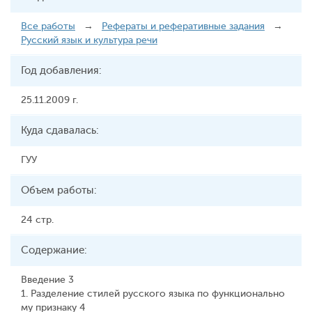
Все работы
→
Рефераты и реферативные задания
→
Русский язык и культура речи
Год добавления:
25.11.2009 г.
Куда сдавалась:
ГУУ
Объем работы:
24 стр.
Содержание:
Введение 3
1. Разделение стилей русского языка по функционально
му признаку 4