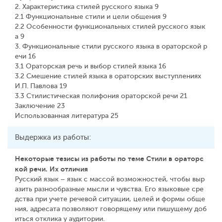
2. Характеристика стилей русского языка 9
2.1 Функциональные стили и цели общения 9
2.2 Особенности функциональных стилей русского язык
а 9
3. Функциональные стили русского языка в ораторской р
ечи 16
3.1 Ораторская речь и выбор стилей языка 16
3.2 Смешение стилей языка в ораторских выступлениях
И.П. Павлова 19
3.3 Стилистическая полифония ораторской речи 21
Заключение 23
Использованная литература 25
Выдержка из работы:
Некоторые тезисы из работы по теме Стили в ораторс
кой речи. Их отличия
Русский язык – язык с массой возможностей, чтобы выр
азить разнообразные мысли и чувства. Его языковые сре
дства при учете речевой ситуации, целей и формы обще
ния, адресата позволяют говорящему или пишущему доб
иться отклика у аудитории.