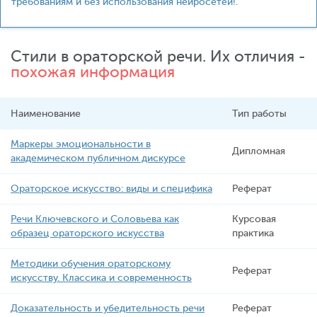
требованиям и без использования нейросетей!.
Стили в ораторской речи. Их отличия -
похожая информация
Наименование
Тип работы
Маркеры эмоциональности в
Дипломная
академическом публичном дискурсе
Ораторское искусство: виды и специфика
Реферат
Речи Ключевского и Соловьева как
Курсовая
образец ораторского искусства
практика
Методики обучения ораторскому
Реферат
искусству. Классика и современность
Доказательность и убедительность речи
Реферат