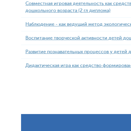
Совместная игровая деятельность как средс
дошкольного возраста (2 гл диплома)
Наблюдение - как ведущий метод экологичес
Воспитание творческой активности детей до
Развитие познавательных процессов у детей 
Дидактическая игра как средство формирован