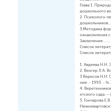
Глава 1. Природ
дошкольного 
2. Психолого-п
дошкольнико
3.Методика фор
ознакомления с
Заключение……
Список литер
Список литерат
1. Авдеева Н.Н. 
2. Венгер Л.А. 
3 Вересов Н.Н.
ние. - 1993. - № 7
4. Веретеннико
етского сада. – 
5. Гончарова Е.
Нижневартовск: 