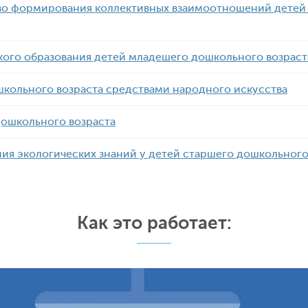
тво формирования коллективных взаимоотношений детей
кого образования детей младешего дошкольного возраст
школьного возраста средствами народного искусства
дошкольного возраста
ия экологических знаний у детей старшего дошкольного
Как это работает: