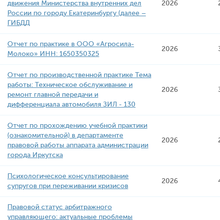
движения Министерства внутренних дел
2026
России по городу Екатеринбургу (далее –
ГИБДД
Отчет по практике в ООО «Агросила-
2026
Молоко» ИНН: 1650350325
Отчет по производственной практике Тема
работы: Техническое обслуживание и
2026
ремонт главной передачи и
дифференциала автомобиля ЗИЛ - 130
Отчет по прохождению учебной практики
(ознакомительной) в департаменте
2026
правовой работы аппарата администрации
города Иркутска
Психологическое консультирование
2026
супругов при переживании кризисов
Правовой статус арбитражного
управляющего: актуальные проблемы